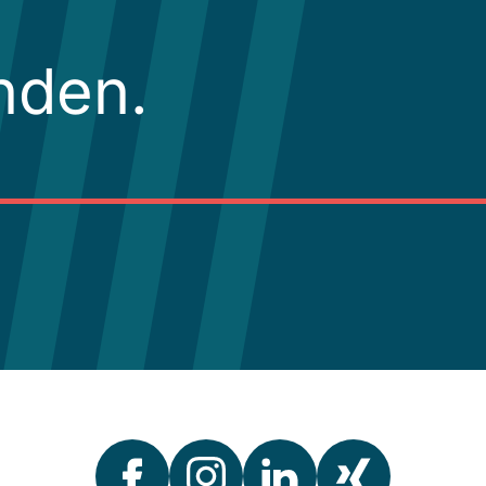
nden.