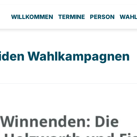
WILLKOMMEN
TERMINE
PERSON
WAH
beiden Wahlkampagnen