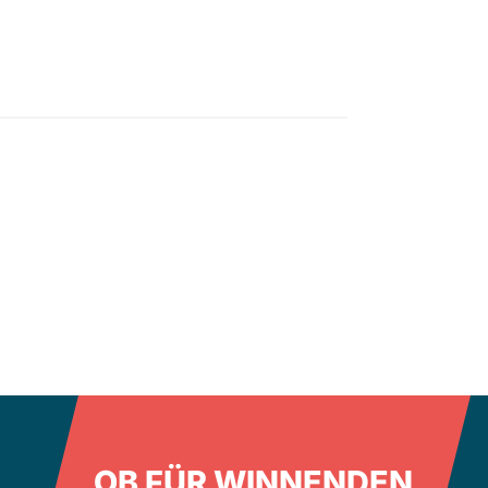
OB FÜR WINNENDEN